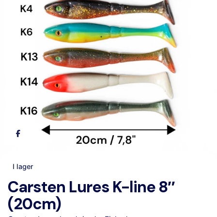
I lager
Carsten Lures K-line 8″
(20cm)