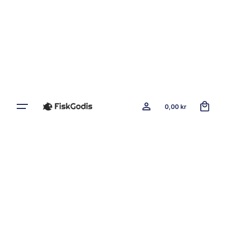
0
0,00
kr