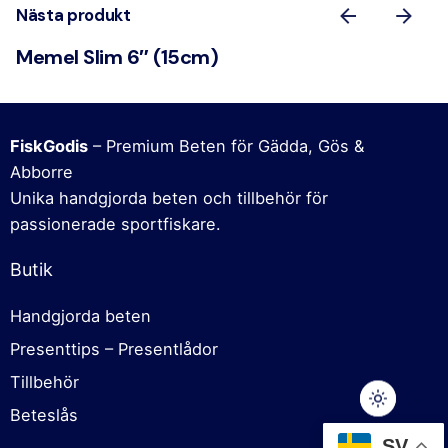
Nästa produkt
Memel Slim 6″ (15cm)
FiskGodis
– Premium Beten för Gädda, Gös &
Abborre
Unika handgjorda beten och tillbehör för
passionerade sportfiskare.
Butik
Handgjorda beten
Presenttips – Presentlådor
Tillbehör
Beteslås
69,00
kr
SV