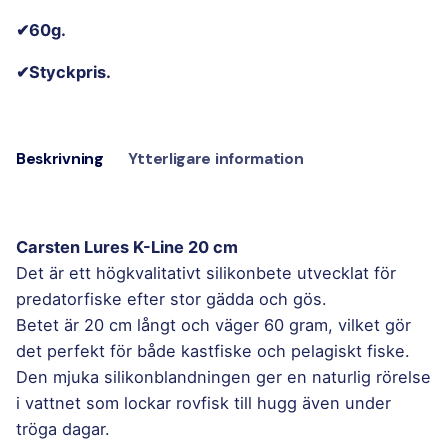
✔60g.
✔Styckpris.
Beskrivning
Ytterligare information
Carsten Lures K-Line 20 cm
Det är ett högkvalitativt silikonbete utvecklat för
predatorfiske efter stor gädda och gös.
Betet är 20 cm långt och väger 60 gram, vilket gör
det perfekt för både kastfiske och pelagiskt fiske.
Den mjuka silikonblandningen ger en naturlig rörelse
i vattnet som lockar rovfisk till hugg även under
tröga dagar.