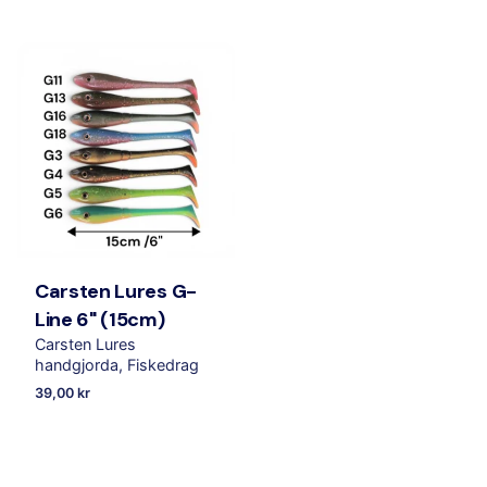
Carsten Lures G-
Line 6" (15cm)
Carsten Lures
handgjorda
Fiskedrag
39,00
kr