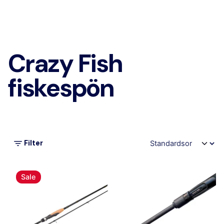
Crazy Fish
fiskespön
Filter
Sale