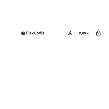
0
0,00
kr