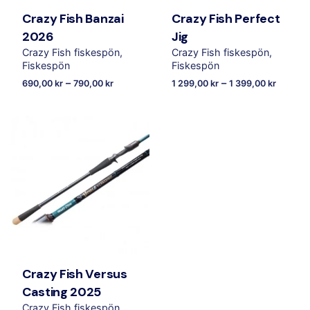
Crazy Fish Banzai
Crazy Fish Perfect
2026
Jig
Crazy Fish fiskespön
Crazy Fish fiskespön
Fiskespön
Fiskespön
–
–
690,00
kr
790,00
kr
1 299,00
kr
1 399,00
kr
Crazy Fish Versus
Casting 2025
Crazy Fish fiskespön