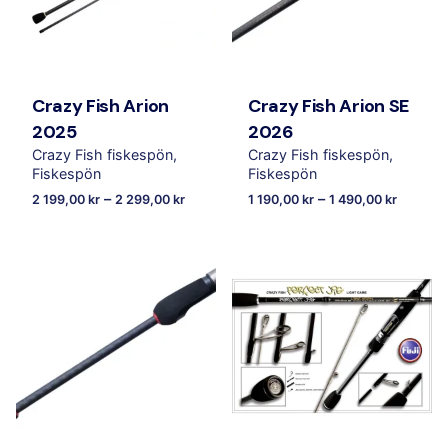
Crazy Fish Arion
Crazy Fish Arion SE
2025
2026
Crazy Fish fiskespön
Crazy Fish fiskespön
Fiskespön
Fiskespön
–
–
2 199,00
kr
2 299,00
kr
1 190,00
kr
1 490,00
kr