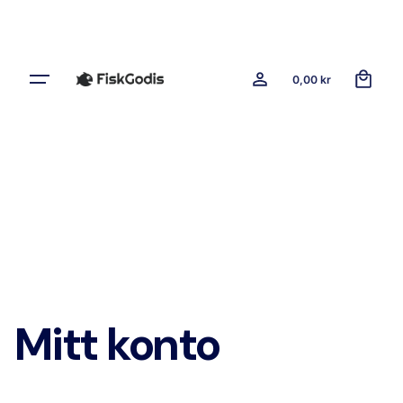
0
0,00
kr
Mitt konto