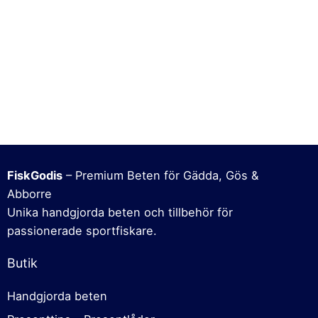
FiskGodis
– Premium Beten för Gädda, Gös &
Abborre
Unika handgjorda beten och tillbehör för
passionerade sportfiskare.
Butik
Handgjorda beten