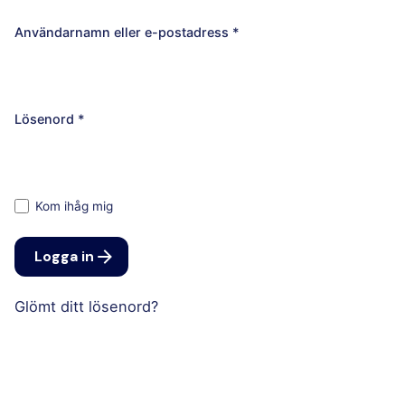
Användarnamn eller e-postadress
*
Lösenord
*
Kom ihåg mig
Logga in
Glömt ditt lösenord?