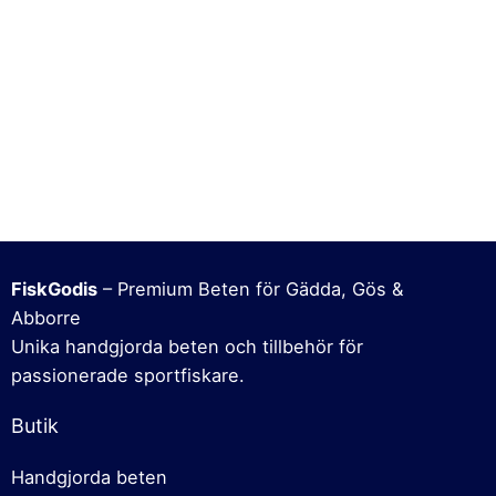
FiskGodis
– Premium Beten för Gädda, Gös &
Abborre
Unika handgjorda beten och tillbehör för
passionerade sportfiskare.
Butik
Handgjorda beten