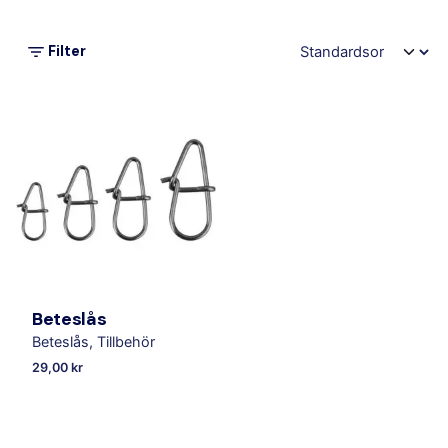
Filter
Beteslås
Beteslås
Tillbehör
29,00
kr