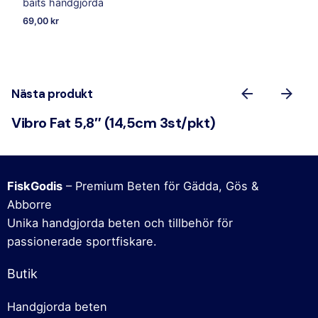
baits handgjorda
69,00
kr
Nästa produkt
Vibro Fat 5,8″ (14,5cm 3st/pkt)
FiskGodis
– Premium Beten för Gädda, Gös &
Abborre
Unika handgjorda beten och tillbehör för
passionerade sportfiskare.
Butik
Handgjorda beten