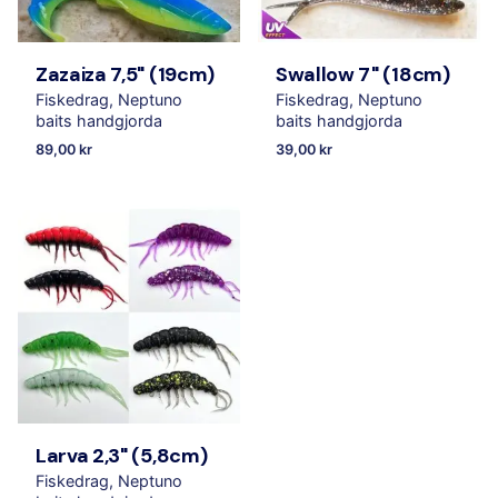
Zazaiza 7,5" (19cm)
Swallow 7" (18cm)
Fiskedrag
Neptuno
Fiskedrag
Neptuno
baits handgjorda
baits handgjorda
89,00
kr
39,00
kr
Larva 2,3" (5,8cm)
Fiskedrag
Neptuno