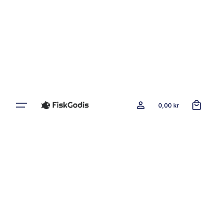
0
0,00
kr