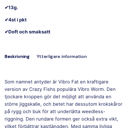
✔13g.
✔4st i pkt
✔Doft och smaksatt
Beskrivning
Ytterligare information
Som namnet antyder är Vibro Fat en kraftigare
version av Crazy Fishs populära Vibro Worm. Den
tjockare kroppen gör det möjligt att använda en
större jiggskalle, och betet har dessutom krokskåror
på rygg och buk för att underlätta weedless-
riggning. Den rundare formen ger också extra vikt,
vilket förbättrar kastlängden. Med samma livliga