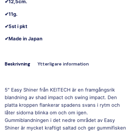
✔12,5cm.
✔11g.
✔5st i pkt
✔Made in Japan
Beskrivning
Ytterligare information
5″ Easy Shiner från KEITECH är en framgångsrik
blandning av shad impact och swing impact. Den
platta kroppen flankerar spadens svans i rytm och
låter sidorna blinka om och om igen.
Gummiblandningen i det nedre området av Easy
Shiner är mycket kraftigt saltad och ger gummifisken