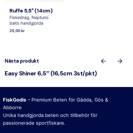
Ruffe 5,5" (14cm)
Fiskedrag
Neptuno
baits handgjorda
25,00
kr
Nästa produkt
Easy Shiner 6,5″ (16,5cm 3st/pkt)
FiskGodis
– Premium Beten för Gädda, Gös &
Abborre
Unika handgjorda beten och tillbehör för
passionerade sportfiskare.