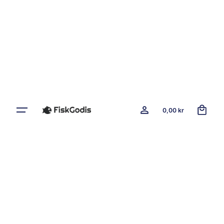
0
0,00
kr