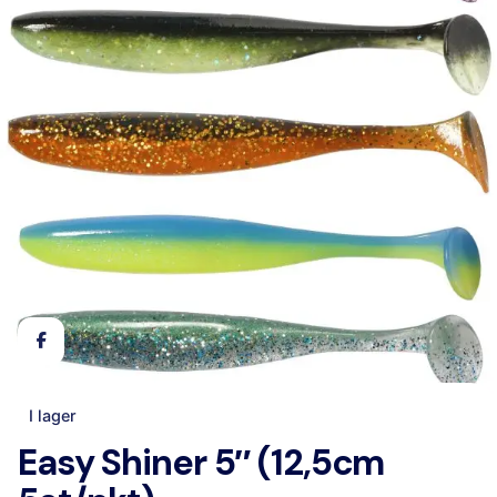
I lager
Easy Shiner 5″ (12,5cm