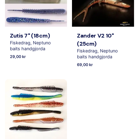
Zutis 7" (18cm)
Zander V2 10"
Fiskedrag
Neptuno
(25cm)
baits handgjorda
Fiskedrag
Neptuno
baits handgjorda
29,00
kr
69,00
kr