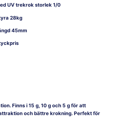
ed UV trekrok storlek 1/0
tyra 28kg
ängd 45mm
tyckpris
n. Finns i 15 g, 10 g och 5 g för att
attraktion och bättre krokning. Perfekt för