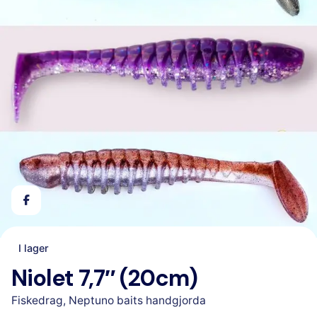
I lager
Niolet 7,7″ (20cm)
Fiskedrag
,
Neptuno baits handgjorda