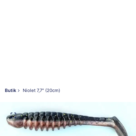
Butik
Niolet 7,7″ (20cm)