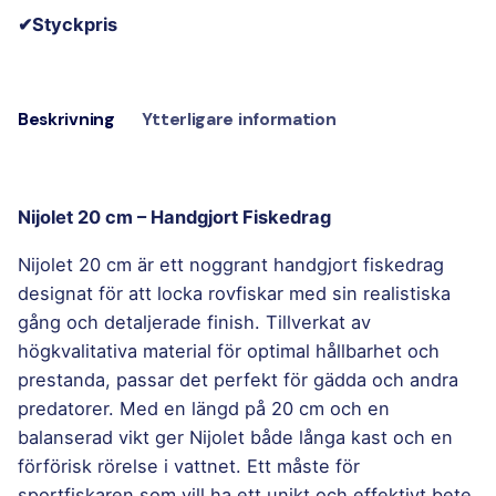
✔Styckpris
Beskrivning
Ytterligare information
Nijolet 20 cm – Handgjort Fiskedrag
Nijolet 20 cm är ett noggrant handgjort fiskedrag
designat för att locka rovfiskar med sin realistiska
gång och detaljerade finish. Tillverkat av
högkvalitativa material för optimal hållbarhet och
prestanda, passar det perfekt för gädda och andra
predatorer. Med en längd på 20 cm och en
balanserad vikt ger Nijolet både långa kast och en
förförisk rörelse i vattnet. Ett måste för
sportfiskaren som vill ha ett unikt och effektivt bete