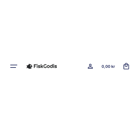
0
0,00
kr