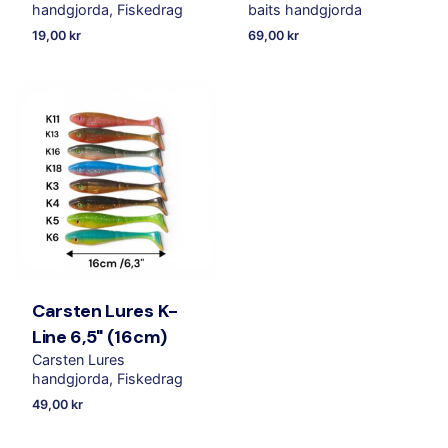
handgjorda
Fiskedrag
baits handgjorda
19,00
kr
69,00
kr
Carsten Lures K-
Line 6,5" (16cm)
Carsten Lures
handgjorda
Fiskedrag
49,00
kr