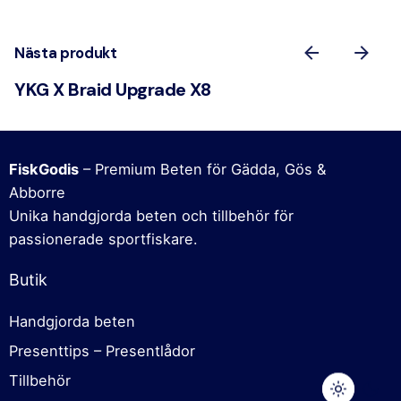
Nästa produkt
YKG X Braid Upgrade X8
FiskGodis
– Premium Beten för Gädda, Gös &
Abborre
Unika handgjorda beten och tillbehör för
passionerade sportfiskare.
Butik
Handgjorda beten
Presenttips – Presentlådor
Tillbehör